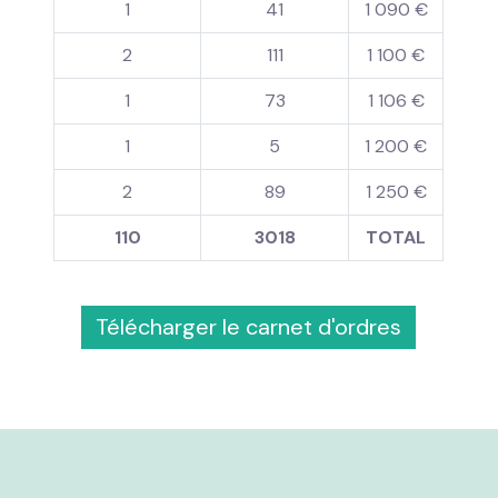
1
41
1 090 €
2
111
1 100 €
1
73
1 106 €
1
5
1 200 €
2
89
1 250 €
110
3018
TOTAL
Télécharger le carnet d'ordres