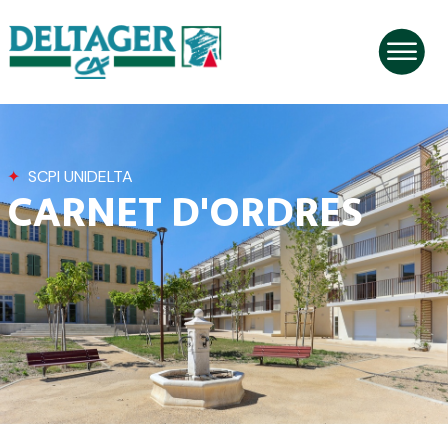
✦
SCPI UNIDELTA
CARNET D'ORDRES