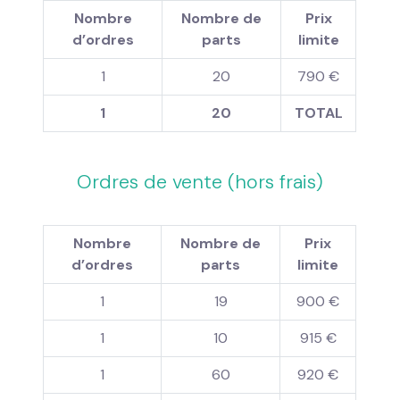
Nombre
Nombre de
Prix
d’ordres
parts
limite
1
20
790 €
1
20
TOTAL
Ordres de vente (hors frais)
Nombre
Nombre de
Prix
d’ordres
parts
limite
1
19
900 €
1
10
915 €
1
60
920 €