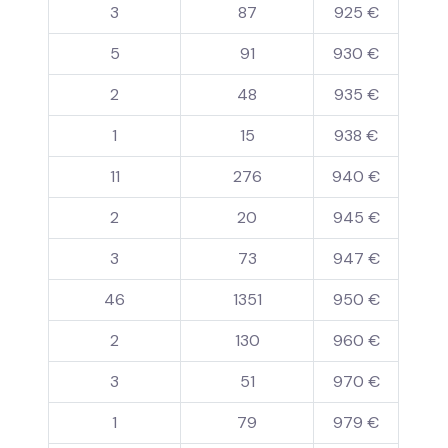
3
87
925 €
5
91
930 €
2
48
935 €
1
15
938 €
11
276
940 €
2
20
945 €
3
73
947 €
46
1351
950 €
2
130
960 €
3
51
970 €
1
79
979 €