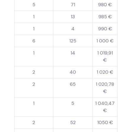
5
71
980 €
1
13
985 €
1
4
990 €
6
125
1 000 €
1
14
1 019,91
€
2
40
1 020 €
2
65
1 020,78
€
1
5
1 040,47
€
2
52
1050 €